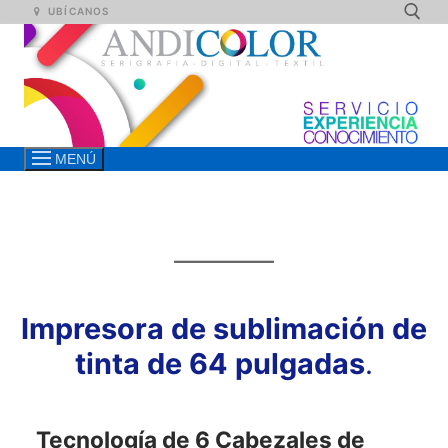
Ir
UBÍCANOS
al
contenido
Busca
MENÚ
Impresora de sublimación de
tinta de 64 pulgadas
.
Tecnología de 6 Cabezales de