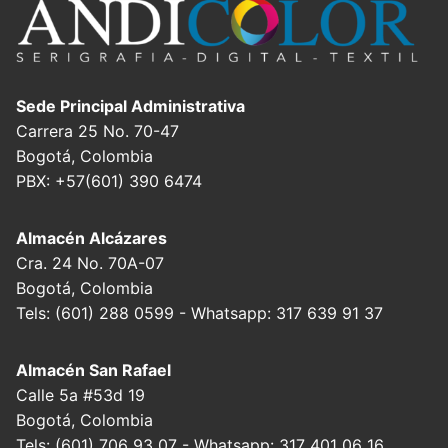
Sede Principal Administrativa
Carrera 25 No. 70-47
Bogotá, Colombia
PBX: +57(601) 390 6474
Almacén Alcázares
Cra. 24 No. 70A-07
Bogotá, Colombia
Tels: (601) 288 0599 - Whatsapp: 317 639 91 37
Almacén San Rafael
Calle 5a #53d 19
Bogotá, Colombia
Tels: (601) 706 93 07 - Whatsapp: 317 401 06 16