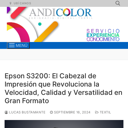
Ir
UBÍCANOS
al
contenido
Buscar:
MENÚ
Epson S3200: El Cabezal de
Impresión que Revoluciona la
Velocidad, Calidad y Versatilidad en
Gran Formato
LUCAS BUSTAMANTE
SEPTIEMBRE 16, 2024
TEXTIL