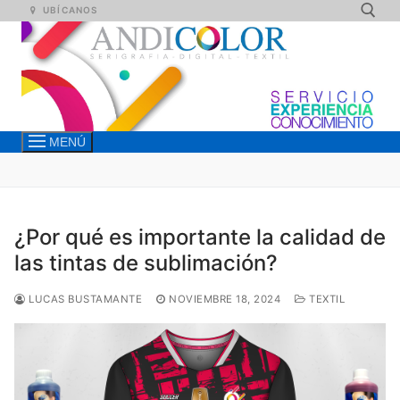
Ir
UBÍCANOS
al
contenido
Buscar:
MENÚ
¿Por qué es importante la calidad de
las tintas de sublimación?
LUCAS BUSTAMANTE
NOVIEMBRE 18, 2024
TEXTIL