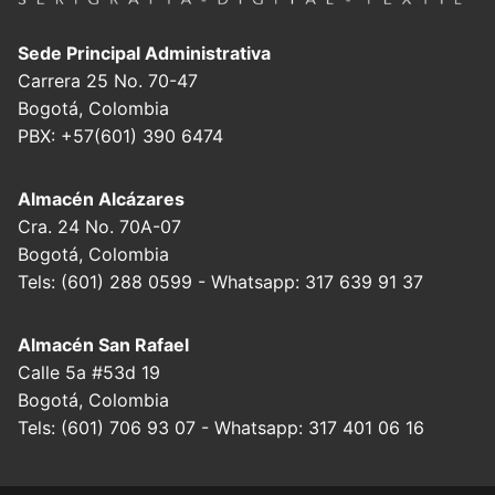
Sede Principal Administrativa
Carrera 25 No. 70-47
Bogotá, Colombia
PBX: +57(601) 390 6474
Almacén Alcázares
Cra. 24 No. 70A-07
Bogotá, Colombia
Tels: (601) 288 0599 - Whatsapp: 317 639 91 37
Almacén San Rafael
Calle 5a #53d 19
Bogotá, Colombia
Tels: (601) 706 93 07 - Whatsapp: 317 401 06 16