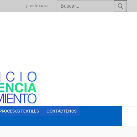
Buscar:
UBÍCANOS
PROCESOS TEXTILES
CONTÁCTENOS