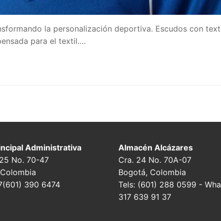
sformando la personalización deportiva. Escudos con text
ensada para el textil.…
ncipal Administrativa
Almacén Alcázares
 25 No. 70-47
Cra. 24 No. 70A-07
 Colombia
Bogotá, Colombia
7(601) 390 6474
Tels: (601) 288 0599 - Wha
317 639 91 37