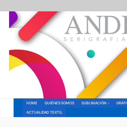
Ir
al
contenido
HOME
QUIÉNES SOMOS
SUBLIMACIÓN
GRÁF
ACTUALIDAD TEXTIL