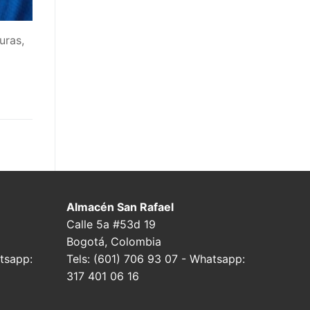
uras,
Almacén San Rafael
Calle 5a #53d 19
Bogotá, Colombia
tsapp:
Tels: (601) 706 93 07 - Whatsapp:
317 401 06 16