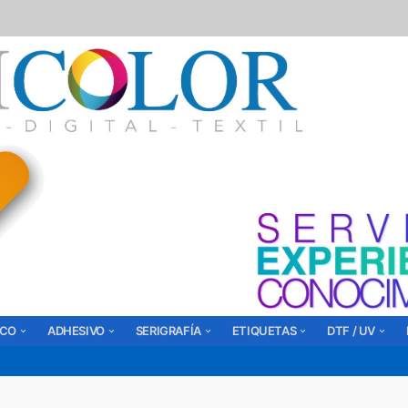
ICO
ADHESIVO
SERIGRAFÍA
ETIQUETAS
DTF / UV