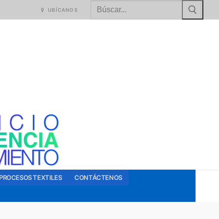
Buscar:
UBÍCANOS
PROCESOS TEXTILES
CONTÁCTENOS