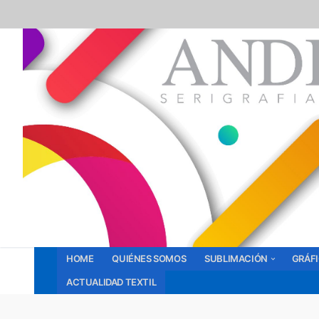
Ir
al
contenido
HOME
QUIÉNES SOMOS
SUBLIMACIÓN
GRÁF
ACTUALIDAD TEXTIL