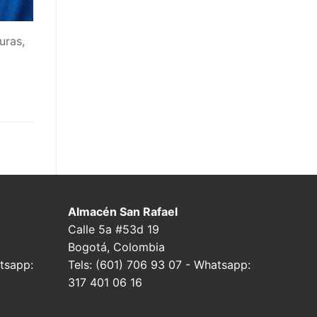
uras,
Almacén San Rafael
Calle 5a #53d 19
Bogotá, Colombia
tsapp:
Tels: (601) 706 93 07 - Whatsapp:
317 401 06 16