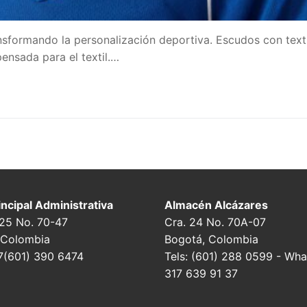
sformando la personalización deportiva. Escudos con text
ensada para el textil.…
ncipal Administrativa
Almacén Alcázares
 25 No. 70-47
Cra. 24 No. 70A-07
 Colombia
Bogotá, Colombia
7(601) 390 6474
Tels: (601) 288 0599 - Wha
317 639 91 37