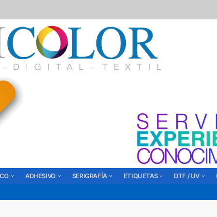
ICO
ADHESIVO
SERIGRAFÍA
ETIQUETAS
DTF / UV