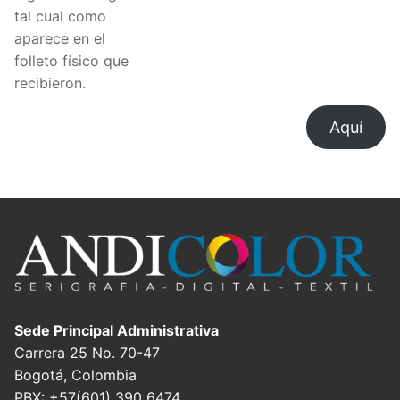
tal cual como
aparece en el
folleto físico que
recibieron.
Aquí
Sede Principal Administrativa
Carrera 25 No. 70-47
Bogotá, Colombia
PBX: +57(601) 390 6474