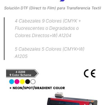
Solución DTF (Direct to Film) para Transferencia Textil
4 Cabezales 9 Colores (CMYK +
Fluorescentes o Degradados o
Colores Directos+W) A1204
5 Cabezales 5 Colores (CMYK+W)
A1205