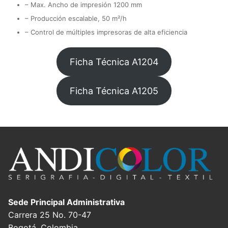
– Max. Ancho de impresión 1200 mm
– Producción escalable, 50 m²/h
– Control de múltiples impresoras de alta eficiencia
Ficha Técnica A1204
Ficha Técnica A1205
Sede Principal Administrativa
Carrera 25 No. 70-47
Bogotá, Colombia