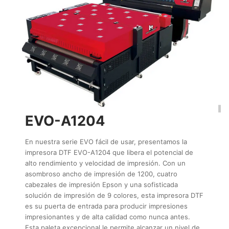
EVO-A1204
En nuestra serie EVO fácil de usar, presentamos la
impresora DTF EVO-A1204 que libera el potencial de
alto rendimiento y velocidad de impresión. Con un
asombroso ancho de impresión de 1200, cuatro
cabezales de impresión Epson y una sofisticada
solución de impresión de 9 colores, esta impresora DTF
es su puerta de entrada para producir impresiones
impresionantes y de alta calidad como nunca antes.
Esta paleta excepcional le permite alcanzar un nivel de