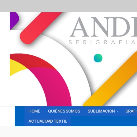
Ir
al
contenido
HOME
QUIÉNES SOMOS
SUBLIMACIÓN
GRÁF
ACTUALIDAD TEXTIL