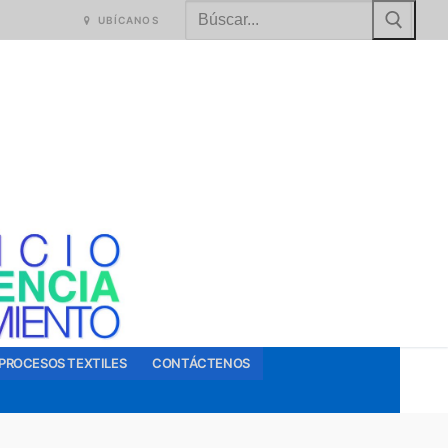
Buscar:
UBÍCANOS
PROCESOS TEXTILES
CONTÁCTENOS