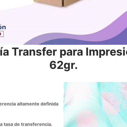
a Transfer para Impresió
62gr.
erencia altamente definida
a tasa de transferencia.