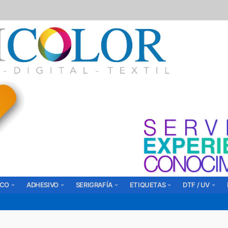
ICO
ADHESIVO
SERIGRAFÍA
ETIQUETAS
DTF / UV