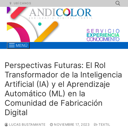
Ir
UBÍCANOS
al
contenido
Buscar:
MENÚ
Perspectivas Futuras: El Rol
Transformador de la Inteligencia
Artificial (IA) y el Aprendizaje
Automático (ML) en la
Comunidad de Fabricación
Digital
LUCAS BUSTAMANTE
NOVIEMBRE 17, 2023
TEXTIL