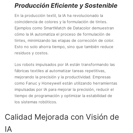
Producción Eficiente y Sostenible
En la producción textil, la IA ha revolucionado la
coincidencia de colores y la formulación de tintes.
Ejemplos como SmartMatch de Datacolor demuestran
cómo la IA automatiza el proceso de formulación de
tintes, minimizando las etapas de corrección de color.
Esto no solo ahorra tiempo, sino que también reduce
residuos y costos.
Los robots impulsados por IA están transformando las
fábricas textiles al automatizar tareas repetitivas,
mejorando la precisión y la productividad. Empresas
como Fanuc y Honeywell están utilizando herramientas
impulsadas por IA para mejorar la precisión, reducir el
tiempo de programación y optimizar la estabilidad de
los sistemas robóticos.
Calidad Mejorada con Visión de
IA